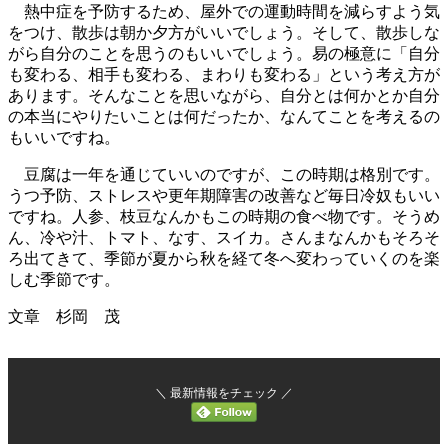
熱中症を予防するため、屋外での運動時間を減らすよう気
をつけ、散歩は朝か夕方がいいでしょう。そして、散歩しな
がら自分のことを思うのもいいでしょう。易の極意に「自分
も変わる、相手も変わる、まわりも変わる」という考え方が
あります。そんなことを思いながら、自分とは何かとか自分
の本当にやりたいことは何だったか、なんてことを考えるの
もいいですね。
豆腐は一年を通じていいのですが、この時期は格別です。
うつ予防、ストレスや更年期障害の改善など毎日冷奴もいい
ですね。人参、枝豆なんかもこの時期の食べ物です。そうめ
ん、冷や汁、トマト、なす、スイカ。さんまなんかもそろそ
ろ出てきて、季節が夏から秋を経て冬へ変わっていくのを楽
しむ季節です。
文章 杉岡 茂
＼ 最新情報をチェック ／