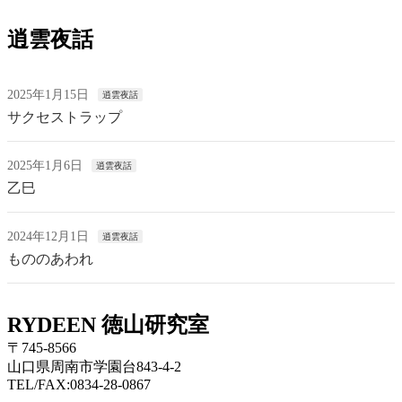
逍雲夜話
2025年1月15日
逍雲夜話
サクセストラップ
2025年1月6日
逍雲夜話
乙巳
2024年12月1日
逍雲夜話
もののあわれ
RYDEEN 徳山研究室
〒745-8566
山口県周南市学園台843-4-2
TEL/FAX:0834-28-0867