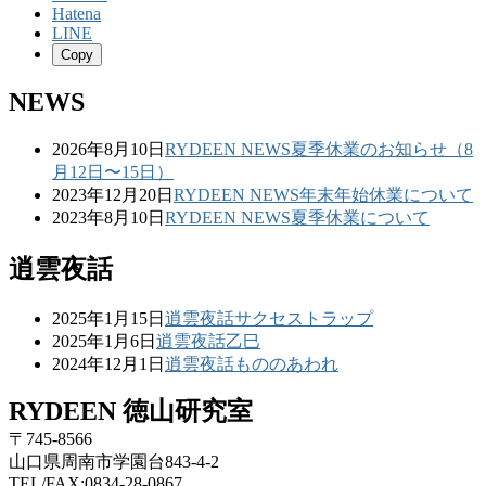
Hatena
LINE
Copy
NEWS
2026年8月10日
RYDEEN NEWS
夏季休業のお知らせ（8
月12日〜15日）
2023年12月20日
RYDEEN NEWS
年末年始休業について
2023年8月10日
RYDEEN NEWS
夏季休業について
逍雲夜話
2025年1月15日
逍雲夜話
サクセストラップ
2025年1月6日
逍雲夜話
乙巳
2024年12月1日
逍雲夜話
もののあわれ
RYDEEN 徳山研究室
〒745-8566
山口県周南市学園台843-4-2
TEL/FAX:0834-28-0867