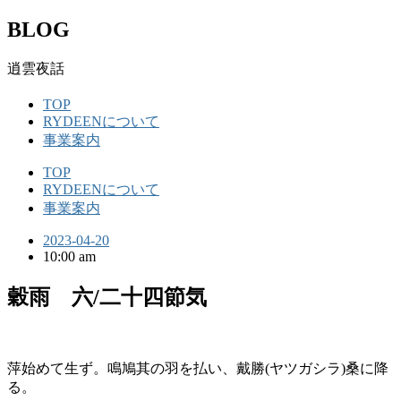
BLOG
逍雲夜話
TOP
RYDEENについて
事業案内
TOP
RYDEENについて
事業案内
2023-04-20
10:00 am
穀雨 六/二十四節気
萍始めて生ず。鳴鳩其の羽を払い、戴勝(ヤツガシラ)桑に降
る。