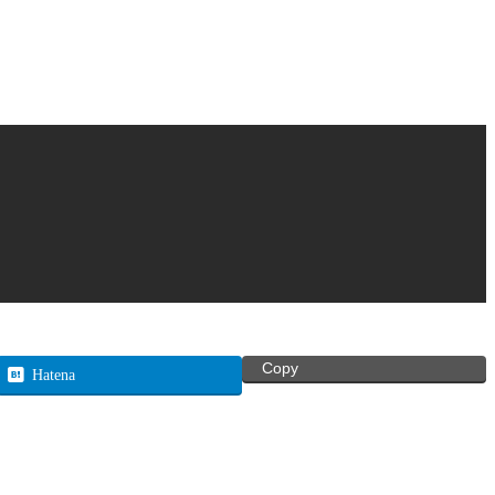
Copy
Hatena