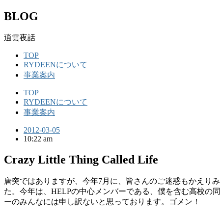
BLOG
逍雲夜話
TOP
RYDEENについて
事業案内
TOP
RYDEENについて
事業案内
2012-03-05
10:22 am
Crazy Little Thing Called Life
唐突ではありますが、今年7月に、皆さんのご迷惑もかえりみ
た。今年は、HELPの中心メンバーである、僕を含む高校
ーのみんなには申し訳ないと思っております。ゴメン！