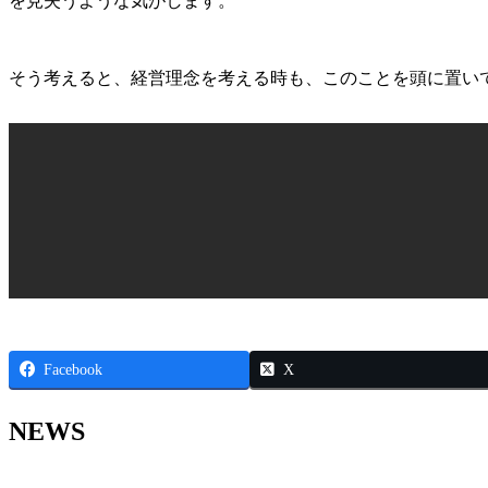
を見失うような気がします。
そう考えると、経営理念を考える時も、このことを頭に置い
Facebook
X
NEWS