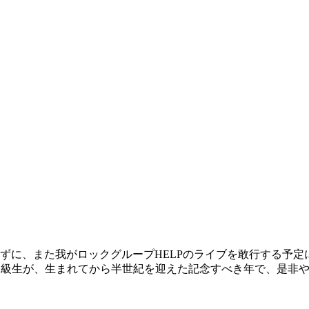
ずに、また我がロックグループHELPのライブを敢行する予
の同級生が、生まれてから半世紀を迎えた記念すべき年で、是非