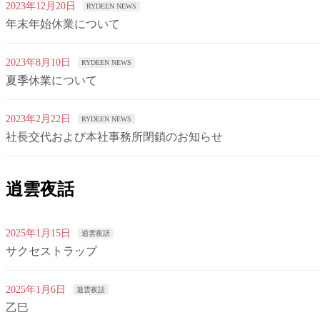
2023年12月20日
RYDEEN NEWS
年末年始休業について
2023年8月10日
RYDEEN NEWS
夏季休業について
2023年2月22日
RYDEEN NEWS
社長交代および本社事務所閉鎖のお知らせ
逍雲夜話
2025年1月15日
逍雲夜話
サクセストラップ
2025年1月6日
逍雲夜話
乙巳