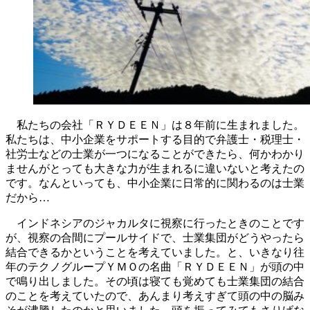
私たちの会社「ＲＹＤＥＥＮ」は８年前に生まれました。
私たちは、中小企業をサポートする目的で弁護士・税理士・
社労士などの士業が一つになることができたら、何かわかり
ませんがとっても大きな力が生まれるに違いないと考えたの
です。なんといっても、中小企業に日常的に関わるのは士業
だから…
インドネシアのジャカルタに視察に行ったときのことです
が、視察の合間にプールサイドで、士業集団がどうやったら
結合できるかということを考えていました。と、いきなり往
年のテクノグループＹＭＯの名曲「ＲＹＤＥＥＮ」が頭の中
で鳴り出しました。その頃は寝ても覚めても士業集団の結合
のことを考えていたので、あんまり考えすぎて頭の中の脳み