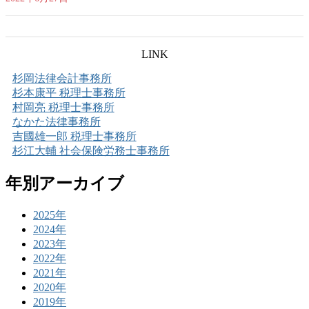
LINK
杉岡法律会計事務所
杉本康平 税理士事務所
村岡亮 税理士事務所
なかた法律事務所
吉國雄一郎 税理士事務所
杉江大輔 社会保険労務士事務所
年別アーカイブ
2025年
2024年
2023年
2022年
2021年
2020年
2019年