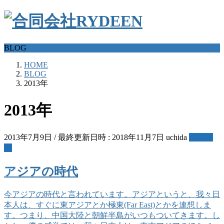
BLOG
HOME
BLOG
2013年
2013年
2013年7月9日
/ 最終更新日時 :
2018年11月7日
uchida
逍雲夜
話
アジアの時代
今アジアの時代と言われています。アジアというと、我々日
本人は、すぐに東アジアとか極東(Far East)とかを連想しま
す。つまり、中国大陸と朝鮮半島がいつもついてきます。し