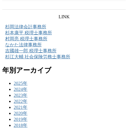
LINK
杉岡法律会計事務所
杉本康平 税理士事務所
村岡亮 税理士事務所
なかた法律事務所
吉國雄一郎 税理士事務所
杉江大輔 社会保険労務士事務所
年別アーカイブ
2025年
2024年
2023年
2022年
2021年
2020年
2019年
2018年